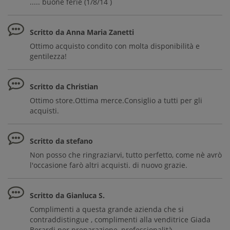
..... buone ferie (1/8/14 )
Scritto da Anna Maria Zanetti
Ottimo acquisto condito con molta disponibilità e
gentilezza!
Scritto da Christian
Ottimo store.Ottima merce.Consiglio a tutti per gli
acquisti.
Scritto da stefano
Non posso che ringraziarvi, tutto perfetto, come nè avrò
l'occasione farò altri acquisti. di nuovo grazie.
Scritto da Gianluca S.
Complimenti a questa grande azienda che si
contraddistingue , complimenti alla venditrice Giada
Berardi per preparazione, professionalità ,