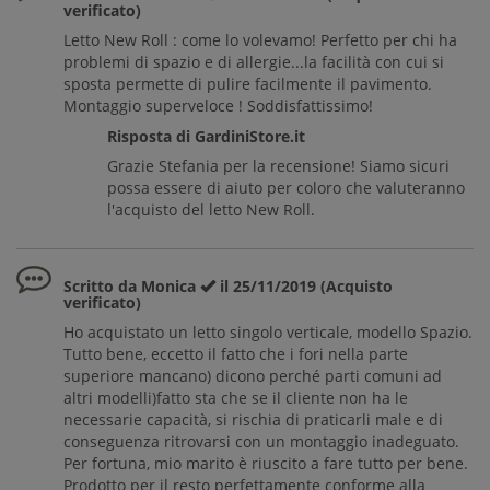
verificato)
Letto New Roll : come lo volevamo! Perfetto per chi ha
problemi di spazio e di allergie...la facilità con cui si
sposta permette di pulire facilmente il pavimento.
Montaggio superveloce ! Soddisfattissimo!
Risposta di GardiniStore.it
Grazie Stefania per la recensione! Siamo sicuri
possa essere di aiuto per coloro che valuteranno
l'acquisto del letto New Roll.
Scritto da Monica
il 25/11/2019 (Acquisto
verificato)
Ho acquistato un letto singolo verticale, modello Spazio.
Tutto bene, eccetto il fatto che i fori nella parte
superiore mancano) dicono perché parti comuni ad
altri modelli)fatto sta che se il cliente non ha le
necessarie capacità, si rischia di praticarli male e di
conseguenza ritrovarsi con un montaggio inadeguato.
Per fortuna, mio marito è riuscito a fare tutto per bene.
Prodotto per il resto perfettamente conforme alla