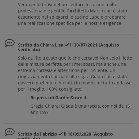
Veramente bravi nel presentare le cucine molto
professionale e gentile l’architetto Marco che è stato
esauriente nel spiegarci le cucine Lube e prepararci
una realizzazione specifica per le nostre esigenze
Scritto da Chiara Lisa
il 30/07/2021 (Acquisto
verificato)
Solo qui ho trovato quello che cercavo! Non solo il letto
delle misure perfette per i mei spazi, ma anche una
estrema cortesia e attenzione per il cliente. Un
ringraziamento speciale alla sig.ra Giada che è stata
davvero paziente e ha fatto in modo che tutto andasse
per il meglio. 100% consigliato!
Risposta di GardiniStore.it
Grazie Chiara! Giada è una roccia, con noi da 15
anni!????
Scritto da Fabrizio
il 18/09/2020 (Acquisto
verificato)