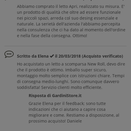
Abbiamo comprato il letto Apri, realizzato su misura. E'
un prodotto di qualità che oltre ad essere funzionale
nei piccoli spazi, arreda col suo desing essenziale e
naturale. La serietà dell'azienda l'abbiamo percepita
nella consulenza che ci ha dato al momento dell'ordine
e nella fase della consegna. Ottimo!
Scritto da Elena
il 20/03/2018 (Acquisto verificato)
Ho acquistato un letto a scomparsa New Roll, devo dire
che il prodotto è ottimo. Imballo super sicuro,
montaggio molto semplice con istruzioni chiare. Tempi
di consegna medio-lunghi. Sono comunque davvero
soddisfatta! Servizio clienti molto efficiente.
Risposta di GardiniStore.it
Grazie Elena per il feedback; sono tutte
indicazioni che ci aiutano a capire cosa
migliorare e come. Restiamo a disposizione, al
prossimo acquisto! Daniele