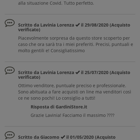
alla situazione Covid. Tutto perfetto.
Scritto da Lavinia Lorenza
il 29/08/2020 (Acquisto
verificato)
Piacevolmente sorpresa da questo store scoperto per
caso che ora sarà tra i miei preferiti. Precisi, puntuali e
molto gentili e! Consigliatissimo
Scritto da Lavinia Lorenza
il 25/07/2020 (Acquisto
verificato)
Ottimo venditore, puntuale preciso e professionale.
Sono abituata a fare acquisti on line ma venditori così
ce ne sono pochi! Lo consiglio a tutti!
Risposta di GardiniStore.it
Grazie Lavinia! Facciamo il massimo ????
Scritto da Giacomo
il 01/05/2020 (Acquisto