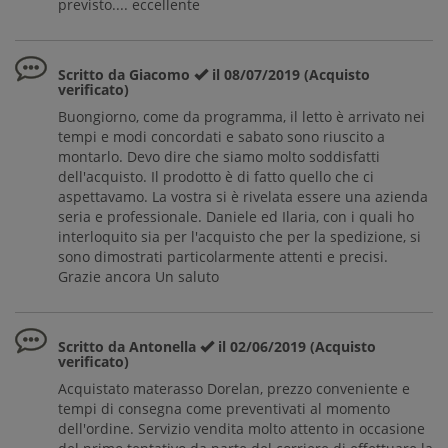
previsto.... eccellente
Scritto da Giacomo
il 08/07/2019 (Acquisto
verificato)
Buongiorno, come da programma, il letto è arrivato nei
tempi e modi concordati e sabato sono riuscito a
montarlo. Devo dire che siamo molto soddisfatti
dell'acquisto. Il prodotto è di fatto quello che ci
aspettavamo. La vostra si è rivelata essere una azienda
seria e professionale. Daniele ed Ilaria, con i quali ho
interloquito sia per l'acquisto che per la spedizione, si
sono dimostrati particolarmente attenti e precisi.
Grazie ancora Un saluto
Scritto da Antonella
il 02/06/2019 (Acquisto
verificato)
Acquistato materasso Dorelan, prezzo conveniente e
tempi di consegna come preventivati al momento
dell'ordine. Servizio vendita molto attento in occasione