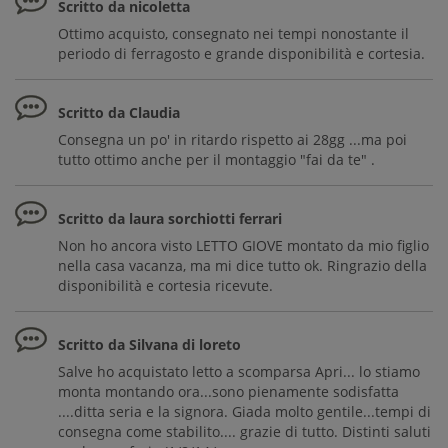
Scritto da nicoletta
Ottimo acquisto, consegnato nei tempi nonostante il
periodo di ferragosto e grande disponibilità e cortesia.
Scritto da Claudia
Consegna un po' in ritardo rispetto ai 28gg ...ma poi
tutto ottimo anche per il montaggio "fai da te" .
Scritto da laura sorchiotti ferrari
Non ho ancora visto LETTO GIOVE montato da mio figlio
nella casa vacanza, ma mi dice tutto ok. Ringrazio della
disponibilità e cortesia ricevute.
Scritto da Silvana di loreto
Salve ho acquistato letto a scomparsa Apri... lo stiamo
monta montando ora...sono pienamente sodisfatta
....ditta seria e la signora. Giada molto gentile...tempi di
consegna come stabilito.... grazie di tutto. Distinti saluti