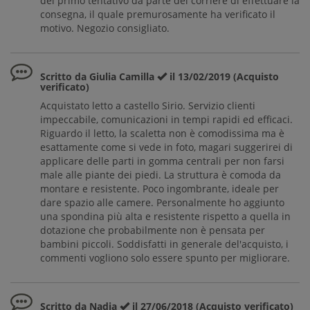
del primo tentativo da parte del corriere di effettuare la
consegna, il quale premurosamente ha verificato il
motivo. Negozio consigliato.
Scritto da Giulia Camilla
il 13/02/2019 (Acquisto
verificato)
Acquistato letto a castello Sirio. Servizio clienti
impeccabile, comunicazioni in tempi rapidi ed efficaci.
Riguardo il letto, la scaletta non è comodissima ma è
esattamente come si vede in foto, magari suggerirei di
applicare delle parti in gomma centrali per non farsi
male alle piante dei piedi. La struttura è comoda da
montare e resistente. Poco ingombrante, ideale per
dare spazio alle camere. Personalmente ho aggiunto
una spondina più alta e resistente rispetto a quella in
dotazione che probabilmente non è pensata per
bambini piccoli. Soddisfatti in generale del'acquisto, i
commenti vogliono solo essere spunto per migliorare.
Scritto da Nadia
il 27/06/2018 (Acquisto verificato)