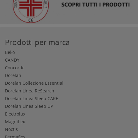
Prodotti per marca
Beko
CANDY
Concorde
Dorelan
Dorelan Collezione Essential
Dorelan Linea ReSearch
Dorelan Linea Sleep CARE
Dorelan Linea Sleep UP
Electrolux
Magniflex
Noctis
Permaflex