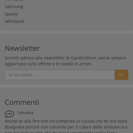
Samsung
Spazio
Whirlpool
Newsletter
Iscriviti adesso alla newsletter di GardiniStore, verrai sempre
aggiornato sulle offerte e le novità in arrivo.
OK
Commenti
Simoma
Anche se alla fine non ho comprato la cucina che mi era stata
disegnata perché non convinta per il colore delle ante(ancora
non ho visto quello che mi piace veramente) voglio fare i