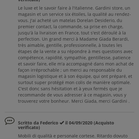
Le luxe et le savoir faire à l'italienne. Gardini store, un
magasin et un service six étoiles, la qualité au rendez-
vous. J'ai acheté un matelas Dorelan Desiderio, du
premier contact, la commande, sa prise en charge,
jusqu'à la livraison en France, tout s'est déroulé à la
perfection. Un grand merci à Madame Giada Berardi,
très aimable, gentille, professionnelle, à toutes les
étapes de la vente a su répondre à mes questions avec
compétence, rapidité, sympathie, gentillesse, patience
et savoir faire, elle m'a accompagné dans mon achat de
façon irréprochable ; un merci au responsable du
magasin logistique et à son équipe, qui ont préparé, et
surtout super protégé mon colis de manière optimale.
C'est donc sans hésitation et à yeux fermés que je
recommande de vous adresser à ce magasin, vous y
trouverez votre bonheur. Merci Giada, merci Gardini .
Scritto da Federico
il 04/09/2020 (Acquisto
verificato)
Mobili di qualità e personale cortese. Ritardo dovuto