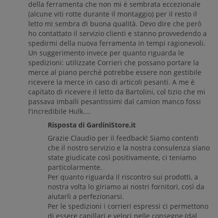
della ferramenta che non mi è sembrata eccezionale
(alcune viti rotte durante il montaggio) per il resto il
letto mi sembra di buona qualità. Devo dire che però
ho contattato il servizio clienti e stanno provvedendo a
spedirmi della nuova ferramenta in tempi ragionevoli.
Un suggerimento invece per quanto riguarda le
spedizioni: utilizzate Corrieri che possano portare la
merce al piano perché potrebbe essere non gestibile
ricevere la merce in caso di articoli pesanti. A me è
capitato di ricevere il letto da Bartolini, col tizio che mi
passava imballi pesantissimi dal camion manco fossi
l'incredibile Hulk....
Risposta di GardiniStore.it
Grazie Claudio per il feedback! Siamo contenti
che il nostro servizio e la nostra consulenza siano
state giudicate così positivamente, ci teniamo
particolarmente.
Per quanto riguarda il riscontro sui prodotti, a
nostra volta lo giriamo ai nostri fornitori, così da
aiutarli a perfezionarsi.
Per le spedizioni i corrieri espressi ci permettono
di essere capillari e veloci nelle consegne (dal