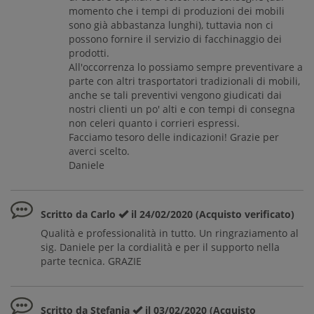
momento che i tempi di produzioni dei mobili
sono già abbastanza lunghi), tuttavia non ci
possono fornire il servizio di facchinaggio dei
prodotti.
All'occorrenza lo possiamo sempre preventivare a
parte con altri trasportatori tradizionali di mobili,
anche se tali preventivi vengono giudicati dai
nostri clienti un po' alti e con tempi di consegna
non celeri quanto i corrieri espressi.
Facciamo tesoro delle indicazioni! Grazie per
averci scelto.
Daniele
Scritto da Carlo
il 24/02/2020 (Acquisto verificato)
Qualità e professionalità in tutto. Un ringraziamento al
sig. Daniele per la cordialità e per il supporto nella
parte tecnica. GRAZIE
Scritto da Stefania
il 03/02/2020 (Acquisto