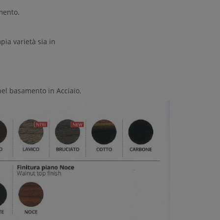
mento.
ia varietà sia in
 nel basamento in Acciaio.