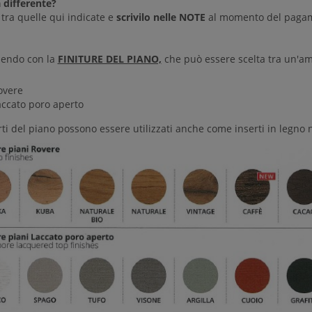
a differente?
 tra quelle qui indicate e
scrivilo nelle NOTE
al momento del paga
endo con la
FINITURE DEL PIANO,
che può essere scelta tra un'amp
overe
accato poro aperto
rti del piano possono essere utilizzati anche come inserti in legno