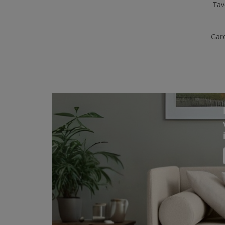
Tav
Gard