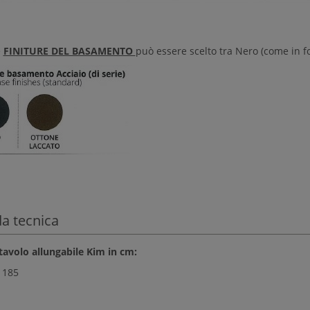
e
FINITURE DEL BASAMENTO
può essere scelto tra Nero (come in fo
a tecnica
tavolo allungabile Kim in cm:
> 185