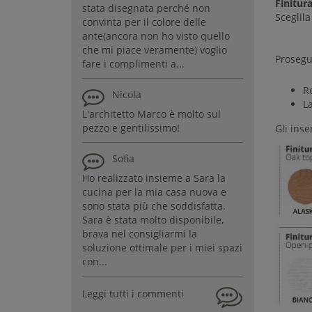
Finitur
stata disegnata perché non
Sceglila
convinta per il colore delle
ante(ancora non ho visto quello
che mi piace veramente) voglio
Prosegu
fare i complimenti a...
R
Nicola
L
L'architetto Marco è molto sul
pezzo e gentilissimo!
Gli inse
Sofia
Ho realizzato insieme a Sara la
cucina per la mia casa nuova e
sono stata più che soddisfatta.
Sara è stata molto disponibile,
brava nel consigliarmi la
soluzione ottimale per i miei spazi
con...
Leggi tutti i commenti