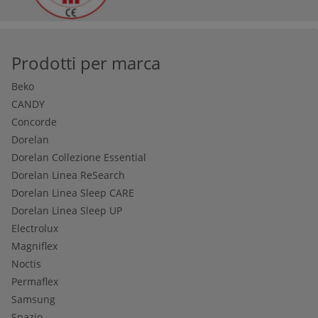
Prodotti per marca
Beko
CANDY
Concorde
Dorelan
Dorelan Collezione Essential
Dorelan Linea ReSearch
Dorelan Linea Sleep CARE
Dorelan Linea Sleep UP
Electrolux
Magniflex
Noctis
Permaflex
Samsung
Spazio