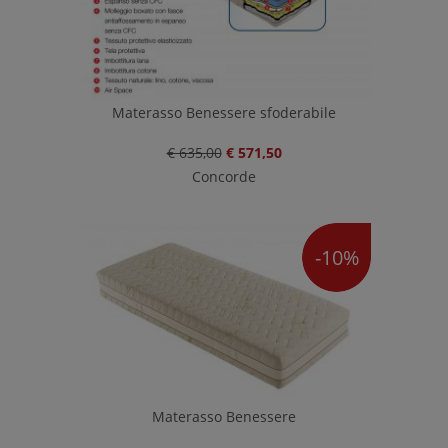
Materasso Benessere sfoderabile
€ 635,00
€ 571,50
Concorde
-10%
Materasso Benessere