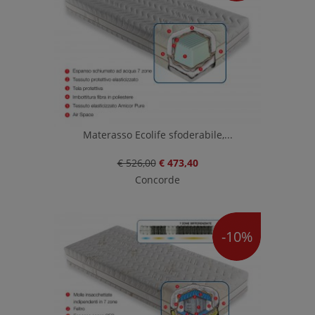
Materasso Ecolife sfoderabile,...
€ 526,00
€ 473,40
Concorde
-10%