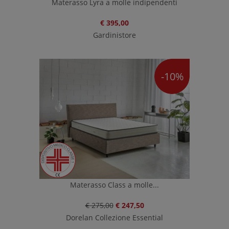
Materasso Lyra a molle indipendenti
€ 395,00
Gardinistore
-10%
Materasso Class a molle...
€ 275,00
€ 247,50
Dorelan Collezione Essential