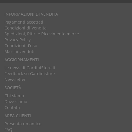
INFORMAZIONI DI VENDITA
Pagamenti accettati
Condizioni di Vendita
Spedizioni, Ritiri e Ricevimento merce
Privacy Policy
Condizioni d'uso
Marchi venduti
AGGIORNAMENTI
Le news di GardiniStore.it
Feedback su Gardinistore
Newsletter
SOCIETÀ
Chi siamo
Dove siamo
Contatti
AREA CLIENTI
Presenta un amico
FAQ