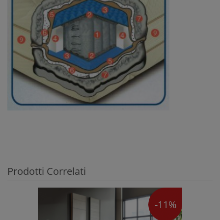
Prodotti Correlati
-11%