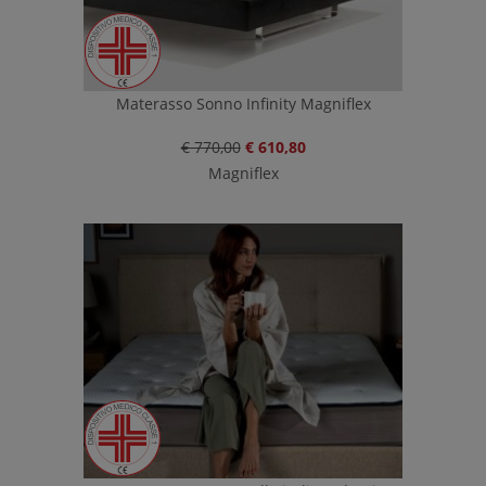
Materasso Sonno Infinity Magniflex
€ 770,00
€ 610,80
Magniflex