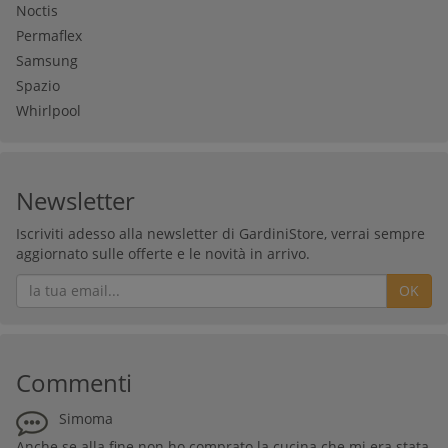
Noctis
Permaflex
Samsung
Spazio
Whirlpool
Newsletter
Iscriviti adesso alla newsletter di GardiniStore, verrai sempre
aggiornato sulle offerte e le novità in arrivo.
OK
Commenti
Simoma
Anche se alla fine non ho comprato la cucina che mi era stata