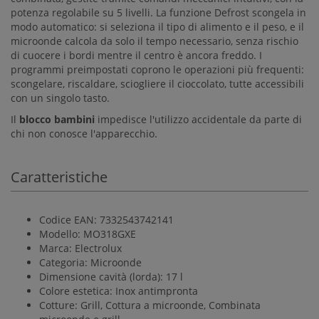
potenza regolabile su 5 livelli. La funzione Defrost scongela in
modo automatico: si seleziona il tipo di alimento e il peso, e il
microonde calcola da solo il tempo necessario, senza rischio
di cuocere i bordi mentre il centro è ancora freddo. I
programmi preimpostati coprono le operazioni più frequenti:
scongelare, riscaldare, sciogliere il cioccolato, tutte accessibili
con un singolo tasto.
Il
blocco bambini
impedisce l'utilizzo accidentale da parte di
chi non conosce l'apparecchio.
Caratteristiche
Codice EAN: 7332543742141
Modello: MO318GXE
Marca: Electrolux
Categoria: Microonde
Dimensione cavità (lorda): 17 l
Colore estetica: Inox antimpronta
Cotture: Grill, Cottura a microonde, Combinata