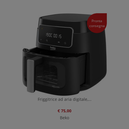
Pronta
consegna
Friggitrice ad aria digitale,...
€ 75,00
Beko