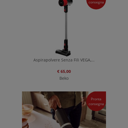
consegna
Aspirapolvere Senza Fili VEGA,...
€ 65,00
Beko
Pronta
consegna