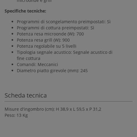
microonde e grill
Specifiche tecniche:
Programmi di scongelamento preimpostati: Sì
Programmi di cottura preimpostati: Sì
Potenza resa microonde (W): 700
Potenza resa grill (W): 900
Potenza regolabile su 5 livelli
Tipologia segnale acustico: Segnale acustico di
fine cottura
Comandi: Meccanici
Diametro piatto girevole (mm): 245
Scheda tecnica
Misure d'ingombro (cm): H 38,9 x L 59,5 x P 31,2
Peso: 13 Kg