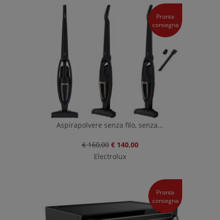
Pronta
consegna
Aspirapolvere senza filo, senza...
€ 160,00
€ 140,00
Electrolux
Pronta
consegna