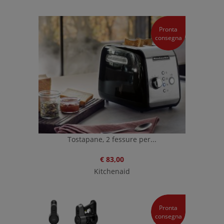
Pronta
consegna
Tostapane, 2 fessure per...
€ 83,00
Kitchenaid
Pronta
consegna