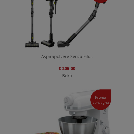
Aspirapolvere Senza Fili...
€ 205,00
Beko
Pronta
consegna