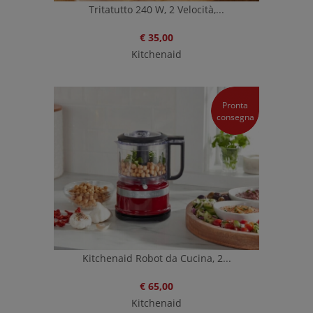
Tritatutto 240 W, 2 Velocità,...
€ 35,00
Kitchenaid
Pronta
consegna
Kitchenaid Robot da Cucina, 2...
€ 65,00
Kitchenaid