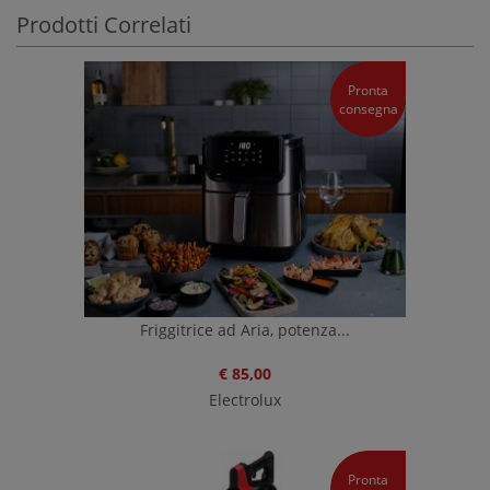
Prodotti Correlati
Pronta
consegna
Friggitrice ad Aria, potenza...
€ 85,00
Electrolux
Pronta