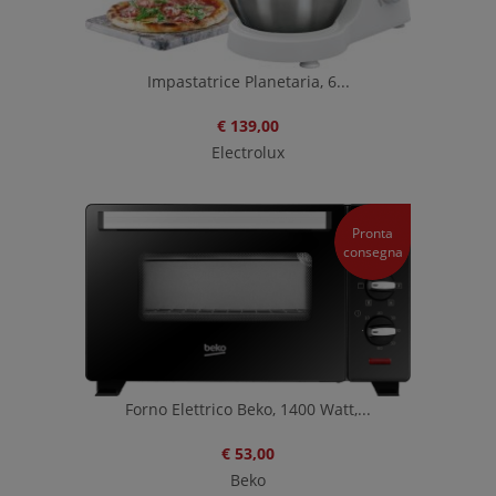
Impastatrice Planetaria, 6...
€ 139,00
Electrolux
Pronta
consegna
Forno Elettrico Beko, 1400 Watt,...
€ 53,00
Beko