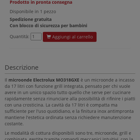
Prodotto in pronta consegna
Disponibile in 1 pezzo
Spedizione gratuita
Con blocco di sicurezza per bambini
Quantità:
Aggiungi al carrello
Descrizione
Il
microonde Electrolux MO318GXE
è un microonde a incasso
da 17 litri con funzione grill integrata, pensato per chi vuole
avere in un unico spazio tutto quello che serve per cucinare
rapidamente senza rinunciare alla possibilità di rifinire i piatti
con una crosticina. La cavità da 17 litri è compatta ma
sufficiente per l'uso quotidiano, e la finitura inox antimpronta
mantiene l'estetica ordinata senza richiedere manutenzione
costante.
Le modalità di cottura disponibili sono tre, microonde, grill e
combinata, gestite tramite comandi meccanici intuitivi, con la