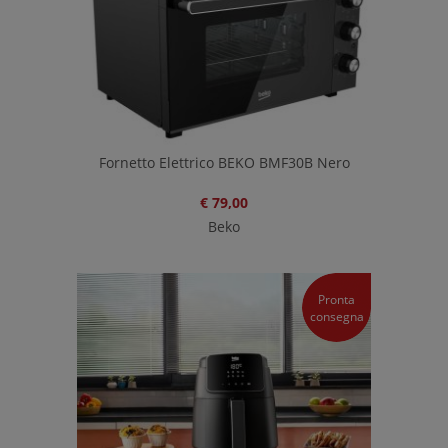
Fornetto Elettrico BEKO BMF30B Nero
€ 79,00
Beko
Pronta
consegna