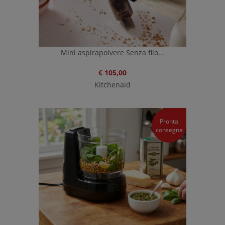
Mini aspirapolvere Senza filo...
€ 105,00
Kitchenaid
Pronta
consegna