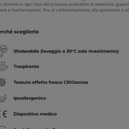
e ottimale in ogni fase del processo produttivo di materassi, guancia
ne e trasformazione, fino al confezionamento, alla spedizione e all