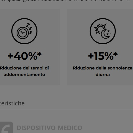
teristiche