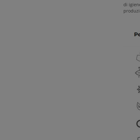
di igien
produzio