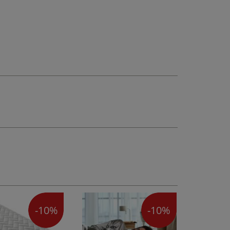
-10%
-10%