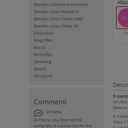
Altez
Dorelan Collezione Essential
Dorelan Linea ReSearch
Dorelan Linea Sleep CARE
Dorelan Linea Sleep UP
Electrolux
L
Magniflex
Noctis
Permaflex
Samsung
Spazio
Whirlpool
Descr
Il cusc
Commenti
struttur
favorisc
Simoma
Il rives
Anche se alla fine non ho
dopo il 
comprato la cucina che mi era
Il cusci