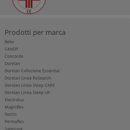
Prodotti per marca
Beko
CANDY
Concorde
Dorelan
Dorelan Collezione Essential
Dorelan Linea ReSearch
Dorelan Linea Sleep CARE
Dorelan Linea Sleep UP
Electrolux
Magniflex
Noctis
Permaflex
Samsung