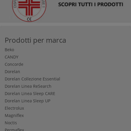
Prodotti per marca
Beko
CANDY
Concorde
Dorelan
Dorelan Collezione Essential
Dorelan Linea ReSearch
Dorelan Linea Sleep CARE
Dorelan Linea Sleep UP
Electrolux
Magniflex
Noctis
Permaflex