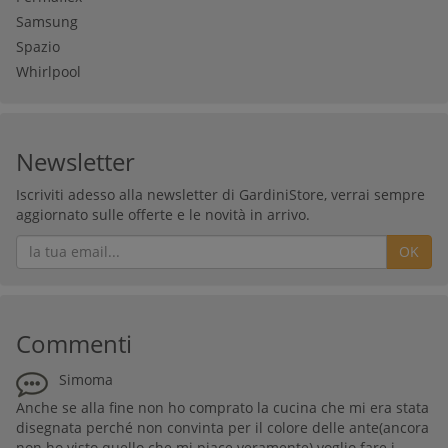
Samsung
Spazio
Whirlpool
Newsletter
Iscriviti adesso alla newsletter di GardiniStore, verrai sempre
aggiornato sulle offerte e le novità in arrivo.
OK
Commenti
Simoma
Anche se alla fine non ho comprato la cucina che mi era stata
disegnata perché non convinta per il colore delle ante(ancora
non ho visto quello che mi piace veramente) voglio fare i