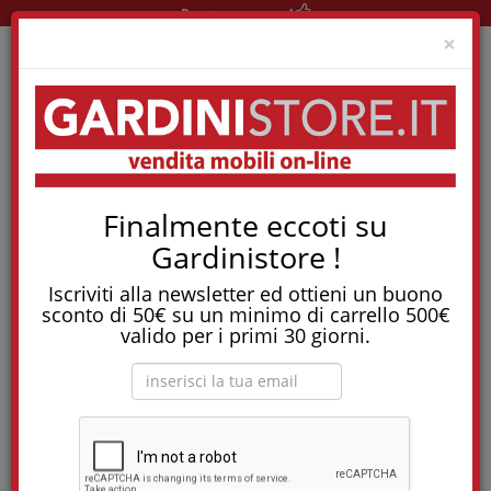
Pronta consegna!
Clo
×
Home
News
Bonus Mobili 2018
Finalmente eccoti su
Bonus Mobili 2018
Gardinistore !
Iscriviti alla newsletter ed ottieni un buono
Il Bonus Mobili è stato prorogato fino
sconto di 50€ su un minimo di carrello 500€
valido per i primi 30 giorni.
al 31 dicembre 2018.
Requisito fondamentale: l'agevolazione è stata prorogata
dalla recente legge di bilancio anche per gli acquisti che si
effettueranno nel 2018, ma potrà essere richiesta solo da
chi realizza un
intervento di ristrutturazione edilizia iniziato
a partire dal 1° gennaio 2017
.