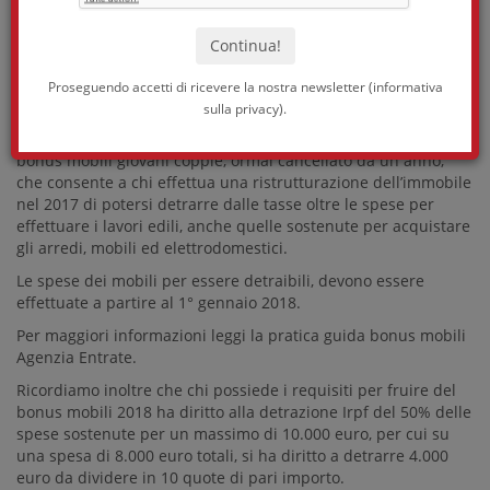
Bonus mobili cos'è?
Proseguendo accetti di ricevere la nostra newsletter (
informativa
Che cos’è il bonus mobili? Il bonus mobili, è l’agevolazione
sulla privacy
).
fiscale, confermata anche nel 2018, insieme agli altri bonus
casa 2018 ed il nuovo bonus verde 2018, fatta eccezione del
bonus mobili giovani coppie, ormai cancellato da un anno,
che consente a chi effettua una ristrutturazione dell’immobile
nel 2017 di potersi detrarre dalle tasse oltre le spese per
effettuare i lavori edili, anche quelle sostenute per acquistare
gli arredi, mobili ed elettrodomestici.
Le spese dei mobili per essere detraibili, devono essere
effettuate a partire al 1° gennaio 2018.
Per maggiori informazioni leggi la pratica guida bonus mobili
Agenzia Entrate.
Ricordiamo inoltre che chi possiede i requisiti per fruire del
bonus mobili 2018 ha diritto alla detrazione Irpf del 50% delle
spese sostenute per un massimo di 10.000 euro, per cui su
una spesa di 8.000 euro totali, si ha diritto a detrarre 4.000
euro da dividere in 10 quote di pari importo.