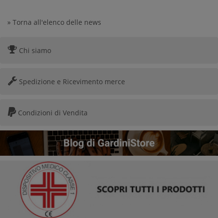
» Torna all'elenco delle news
Chi siamo
Spedizione e Ricevimento merce
Condizioni di Vendita