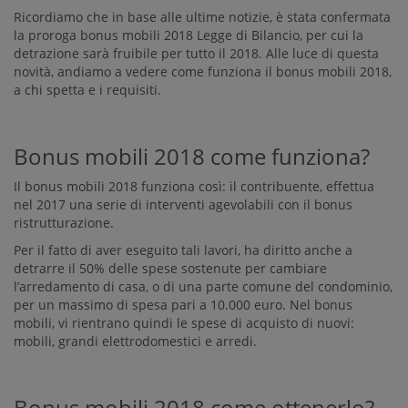
Ricordiamo che in base alle ultime notizie, è stata confermata
la proroga bonus mobili 2018 Legge di Bilancio, per cui la
detrazione sarà fruibile per tutto il 2018. Alle luce di questa
novità, andiamo a vedere come funziona il bonus mobili 2018,
a chi spetta e i requisiti.
Bonus mobili 2018 come funziona?
Il bonus mobili 2018 funziona così: il contribuente, effettua
nel 2017 una serie di interventi agevolabili con il bonus
ristrutturazione.
Per il fatto di aver eseguito tali lavori, ha diritto anche a
detrarre il 50% delle spese sostenute per cambiare
l’arredamento di casa, o di una parte comune del condominio,
per un massimo di spesa pari a 10.000 euro. Nel bonus
mobili, vi rientrano quindi le spese di acquisto di nuovi:
mobili, grandi elettrodomestici e arredi.
Bonus mobili 2018 come ottenerlo?