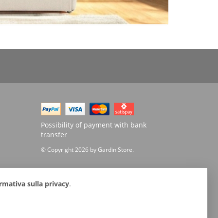
Possibility of payment with bank
transfer
© Copyright 2026 by GardiniStore.
rmativa sulla privacy
.
atteo (FC)