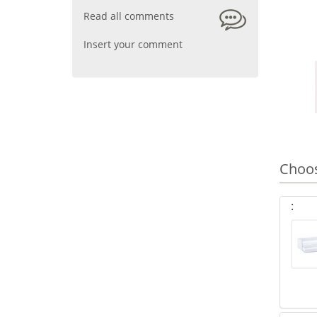
Read all comments
Insert your comment
Choos
: