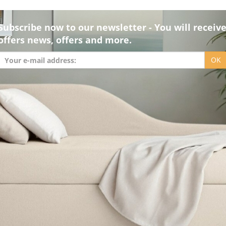
Subscribe now to our newsletter - You will receiv
offers news, offers and more.
OK