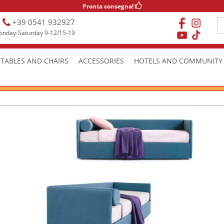
Pronta consegna!
+39 0541 932927
nday-Saturday 9-12/15-19
TABLES AND CHAIRS
ACCESSORIES
HOTELS AND COMMUNITY