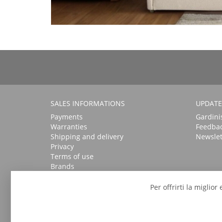
SALES INFORMATIONS
UPDATE
Payments
Gardini
Warranties
Feedba
Shipping and delivery
Newslet
Privacy
Terms of use
Brands
Per offrirti la miglio
GARDINIS