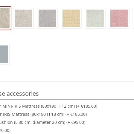
e accessories
 MINI-IRIS Mattress (80x190 H 12 cm) (+ €185,00)
 IRIS Mattress (80x190 H 18 cm) (+ €185,00)
ushion (L 80 cm, diameter 20 cm) (+ €95,00)
70,00)