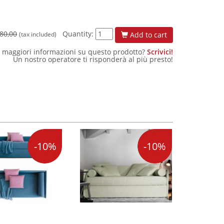
80,00
Quantity:
Add to cart
(tax included)
 maggiori informazioni su questo prodotto?
Scrivici!
Un nostro operatore ti risponderà al più presto!
-10%
-10%