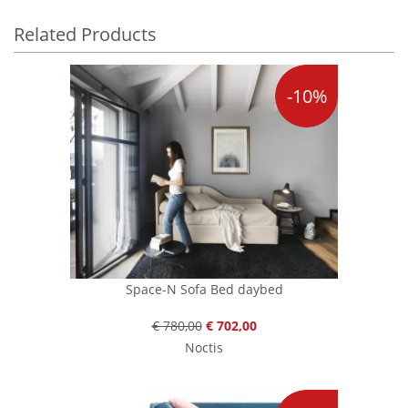
Related Products
-10%
Space-N Sofa Bed daybed
€ 780,00
€ 702,00
Noctis