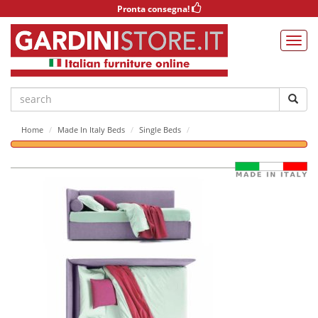
Pronta consegna!
Home
Made In Italy Beds
Single Beds