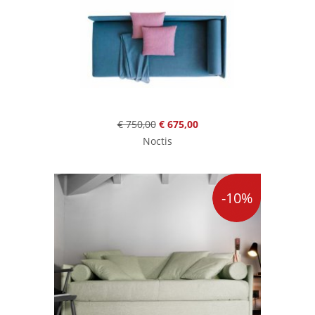
€ 750,00
€ 675,00
Noctis
-10%