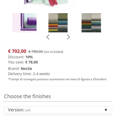
€
702,00
€ 780,00
(tax included)
Discount:
10%
You save:
€ 78,00
Brand:
Noctis
Delivery time: 2-4 weeks
*I tempi di consegna possono aumentare nei mesi di Agosto e Dicembre.
Choose the finishes
Version:
Left