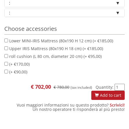
:
:
Choose accessories
Lower MINI-IRIS Mattress (80x190 H 12 cm) (+ €185,00)
Upper IRIS Mattress (80x190 H 18 cm) (+ €185,00)
roll cushion (L 80 cm, diameter 20 cm) (+ €95,00)
(+ €170,00)
(+ €90,00)
€
702,00
€ 780,00
Quantity:
(tax included)
Add to cart
Vuoi maggiori informazioni su questo prodotto?
Scrivici!
Un nostro operatore ti risponderà al più presto!