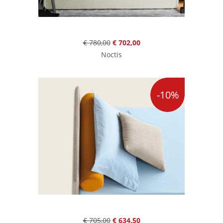
€ 780,00
€ 702,00
Noctis
-10%
€ 705,00
€ 634,50