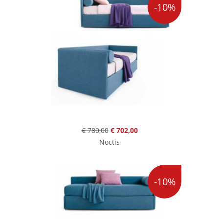
-10%
€ 780,00
€ 702,00
Noctis
-10%