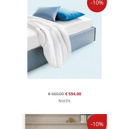
-10%
€ 660,00
€ 594,00
Noctis
-10%