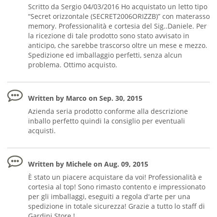
Scritto da Sergio 04/03/2016 Ho acquistato un letto tipo
“Secret orizzontale (SECRET2006ORIZZB)” con materasso
memory. Professionalità e cortesia del Sig..Daniele. Per
la ricezione di tale prodotto sono stato avvisato in
anticipo, che sarebbe trascorso oltre un mese e mezzo.
Spedizione ed imballaggio perfetti, senza alcun
problema. Ottimo acquisto.
Written by Marco on Sep. 30, 2015
Azienda seria prodotto conforme alla descrizione
inballo perfetto quindi la consiglio per eventuali
acquisti.
Written by Michele on Aug. 09, 2015
È stato un piacere acquistare da voi! Professionalità e
cortesia al top! Sono rimasto contento e impressionato
per gli imballaggi, eseguiti a regola d'arte per una
spedizione in totale sicurezza! Grazie a tutto lo staff di
Gardini Store !