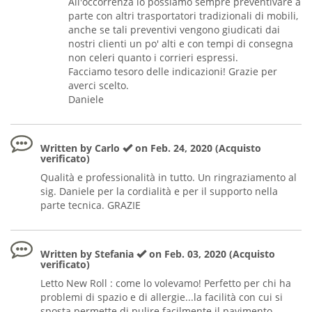
All'occorrenza lo possiamo sempre preventivare a
parte con altri trasportatori tradizionali di mobili,
anche se tali preventivi vengono giudicati dai
nostri clienti un po' alti e con tempi di consegna
non celeri quanto i corrieri espressi.
Facciamo tesoro delle indicazioni! Grazie per
averci scelto.
Daniele
Written by Carlo
on Feb. 24, 2020 (Acquisto
verificato)
Qualità e professionalità in tutto. Un ringraziamento al
sig. Daniele per la cordialità e per il supporto nella
parte tecnica. GRAZIE
Written by Stefania
on Feb. 03, 2020 (Acquisto
verificato)
Letto New Roll : come lo volevamo! Perfetto per chi ha
problemi di spazio e di allergie...la facilità con cui si
sposta permette di pulire facilmente il pavimento.