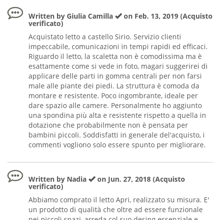
Written by Giulia Camilla
on Feb. 13, 2019 (Acquisto
verificato)
Acquistato letto a castello Sirio. Servizio clienti
impeccabile, comunicazioni in tempi rapidi ed efficaci.
Riguardo il letto, la scaletta non è comodissima ma è
esattamente come si vede in foto, magari suggerirei di
applicare delle parti in gomma centrali per non farsi
male alle piante dei piedi. La struttura è comoda da
montare e resistente. Poco ingombrante, ideale per
dare spazio alle camere. Personalmente ho aggiunto
una spondina più alta e resistente rispetto a quella in
dotazione che probabilmente non è pensata per
bambini piccoli. Soddisfatti in generale del'acquisto, i
commenti vogliono solo essere spunto per migliorare.
Written by Nadia
on Jun. 27, 2018 (Acquisto
verificato)
Abbiamo comprato il letto Apri, realizzato su misura. E'
un prodotto di qualità che oltre ad essere funzionale
nei piccoli spazi, arreda col suo desing essenziale e