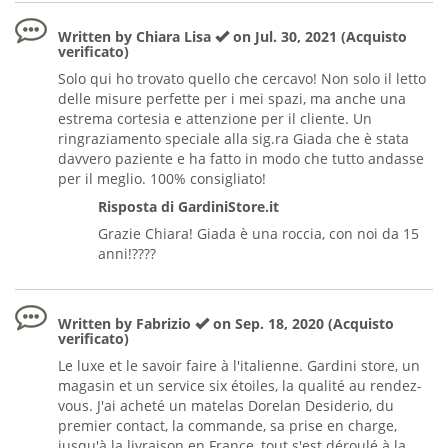
Written by Chiara Lisa
on Jul. 30, 2021 (Acquisto
verificato)
Solo qui ho trovato quello che cercavo! Non solo il letto
delle misure perfette per i mei spazi, ma anche una
estrema cortesia e attenzione per il cliente. Un
ringraziamento speciale alla sig.ra Giada che è stata
davvero paziente e ha fatto in modo che tutto andasse
per il meglio. 100% consigliato!
Risposta di GardiniStore.it
Grazie Chiara! Giada è una roccia, con noi da 15
anni!????
Written by Fabrizio
on Sep. 18, 2020 (Acquisto
verificato)
Le luxe et le savoir faire à l'italienne. Gardini store, un
magasin et un service six étoiles, la qualité au rendez-
vous. J'ai acheté un matelas Dorelan Desiderio, du
premier contact, la commande, sa prise en charge,
jusqu'à la livraison en France, tout s'est déroulé à la