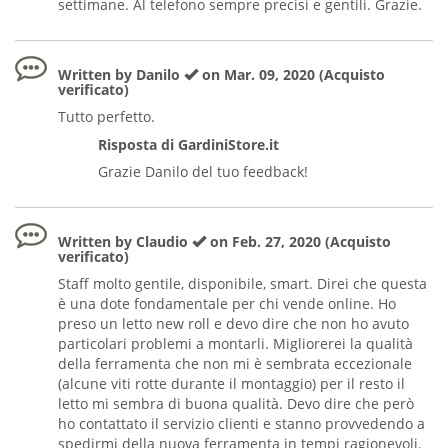
settimane. Al telefono sempre precisi e gentili. Grazie.
Written by Danilo
on Mar. 09, 2020 (Acquisto
verificato)
Tutto perfetto.
Risposta di GardiniStore.it
Grazie Danilo del tuo feedback!
Written by Claudio
on Feb. 27, 2020 (Acquisto
verificato)
Staff molto gentile, disponibile, smart. Direi che questa
è una dote fondamentale per chi vende online. Ho
preso un letto new roll e devo dire che non ho avuto
particolari problemi a montarli. Migliorerei la qualità
della ferramenta che non mi è sembrata eccezionale
(alcune viti rotte durante il montaggio) per il resto il
letto mi sembra di buona qualità. Devo dire che però
ho contattato il servizio clienti e stanno provvedendo a
spedirmi della nuova ferramenta in tempi ragionevoli.