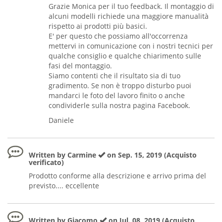
Grazie Monica per il tuo feedback. Il montaggio di
alcuni modelli richiede una maggiore manualità
rispetto ai prodotti più basici.
E' per questo che possiamo all'occorrenza
mettervi in comunicazione con i nostri tecnici per
qualche consiglio e qualche chiarimento sulle
fasi del montaggio.
Siamo contenti che il risultato sia di tuo
gradimento. Se non è troppo disturbo puoi
mandarci le foto del lavoro finito o anche
condividerle sulla nostra pagina Facebook.
Daniele
Written by Carmine
on Sep. 15, 2019 (Acquisto
verificato)
Prodotto conforme alla descrizione e arrivo prima del
previsto.... eccellente
Written by Giacomo
on Jul. 08, 2019 (Acquisto