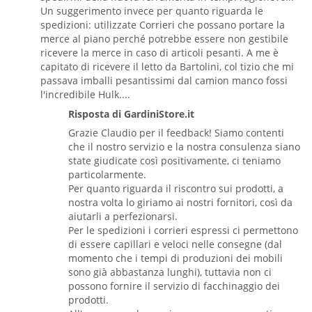
Un suggerimento invece per quanto riguarda le
spedizioni: utilizzate Corrieri che possano portare la
merce al piano perché potrebbe essere non gestibile
ricevere la merce in caso di articoli pesanti. A me è
capitato di ricevere il letto da Bartolini, col tizio che mi
passava imballi pesantissimi dal camion manco fossi
l'incredibile Hulk....
Risposta di GardiniStore.it
Grazie Claudio per il feedback! Siamo contenti
che il nostro servizio e la nostra consulenza siano
state giudicate così positivamente, ci teniamo
particolarmente.
Per quanto riguarda il riscontro sui prodotti, a
nostra volta lo giriamo ai nostri fornitori, così da
aiutarli a perfezionarsi.
Per le spedizioni i corrieri espressi ci permettono
di essere capillari e veloci nelle consegne (dal
momento che i tempi di produzioni dei mobili
sono già abbastanza lunghi), tuttavia non ci
possono fornire il servizio di facchinaggio dei
prodotti.