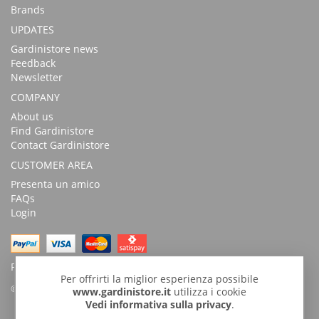
Brands
UPDATES
Gardinistore news
Feedback
Newsletter
COMPANY
About us
Find Gardinistore
Contact Gardinistore
CUSTOMER AREA
Presenta un amico
FAQs
Login
Possibility of payment with bank transfer
Per offrirti la miglior esperienza possibile
© Copyright 2026 by GardiniStore.
www.gardinistore.it
utilizza i cookie
Vedi informativa sulla privacy
.