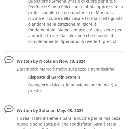
Buongiorno Simona, grazie di cuore per il tuo
feedback! Siamo felici che tu abbia apprezzato la
professionalità e la competenza di Marco. La
cucina è il cuore della casa e fare la scelta giusta
o andare nella direzione milgiore, è
fondamentale. Siamo sempre a disposizione per
aiutarti a trovare la soluzione che ti soddisfi
completamente. Speriamo di rivederti presto!
Written by Nicola on Nov. 13, 2024
L'architetto Marco è molto sul pezzo e gentilissimo!
Risposta di GardiniStore.it
Buongiorno Nicola, lo pensiamo anche noi ;) A
presto!
Written by Sofia on May. 03, 2024
Ho realizzato insieme a Sara la cucina per la mia casa
nuova e sono stata più che soddisfatta. Sara è stata