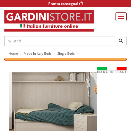
Pronta consegna!
Home
Made In Italy Beds
Single Beds