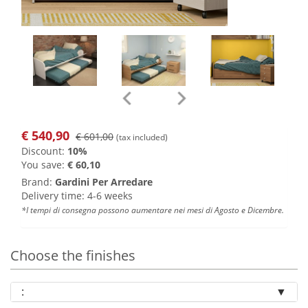
€
540,90
€ 601,00
(tax included)
Discount:
10%
You save:
€ 60,10
Brand:
Gardini Per Arredare
Delivery time: 4-6 weeks
*I tempi di consegna possono aumentare nei mesi di Agosto e Dicembre.
Choose the finishes
: