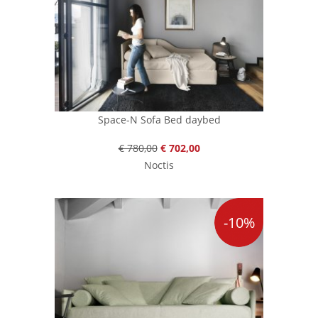
Space-N Sofa Bed daybed
€ 780,00
€ 702,00
Noctis
-10%