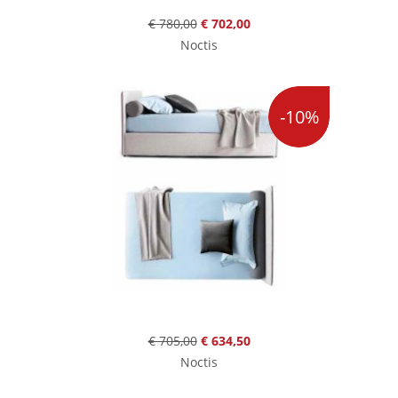
€ 780,00
€ 702,00
Noctis
-10%
€ 705,00
€ 634,50
Noctis