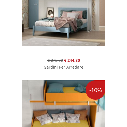
€ 272,00
€ 244,80
Gardini Per Arredare
-10%