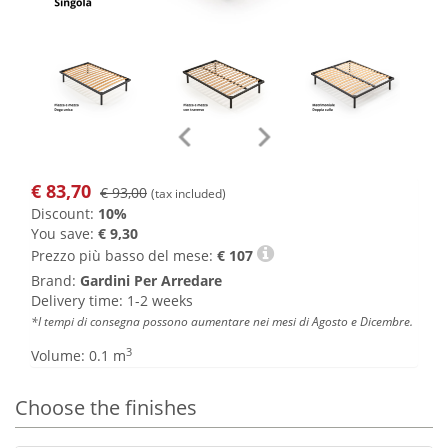
€
83,70
€ 93,00
(tax included)
Discount:
10%
You save:
€ 9,30
Prezzo più basso del mese:
€
107
Brand:
Gardini Per Arredare
Delivery time: 1-2 weeks
*I tempi di consegna possono aumentare nei mesi di Agosto e Dicembre.
3
Volume: 0.1 m
Choose the finishes