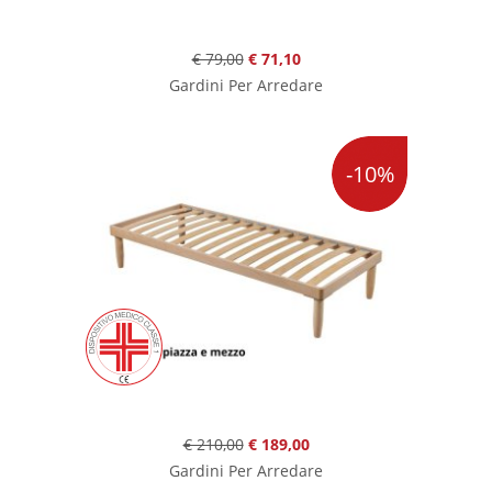
€ 79,00
€ 71,10
Gardini Per Arredare
-10%
€ 210,00
€ 189,00
Gardini Per Arredare