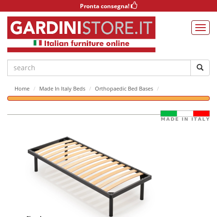
Pronta consegna!
Home
Made In Italy Beds
Orthopaedic Bed Bases