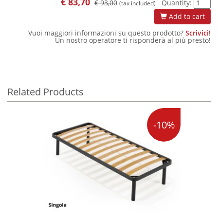
€
83,70
€ 93,00
Quantity:
(tax included)
Add to cart
Vuoi maggiori informazioni su questo prodotto?
Scrivici!
Un nostro operatore ti risponderà al più presto!
Related Products
-10%