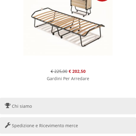
€ 225,00
€ 202,50
Gardini Per Arredare
Chi siamo
Spedizione e Ricevimento merce