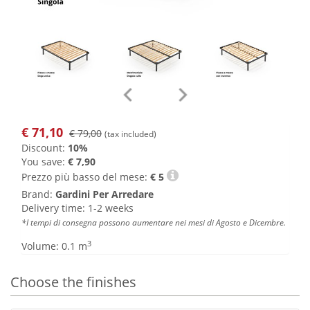
€
71,10
€ 79,00
(tax included)
Discount:
10%
You save:
€ 7,90
Prezzo più basso del mese:
€
5
Brand:
Gardini Per Arredare
Delivery time: 1-2 weeks
*I tempi di consegna possono aumentare nei mesi di Agosto e Dicembre.
3
Volume: 0.1 m
Choose the finishes