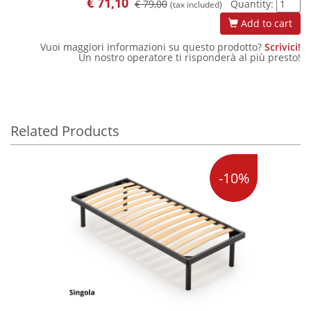
€
71,10
€ 79,00
Quantity:
(tax included)
Add to cart
Vuoi maggiori informazioni su questo prodotto?
Scrivici!
Un nostro operatore ti risponderà al più presto!
Related Products
-10%