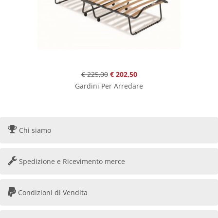
€ 225,00
€ 202,50
Gardini Per Arredare
Chi siamo
Spedizione e Ricevimento merce
Condizioni di Vendita