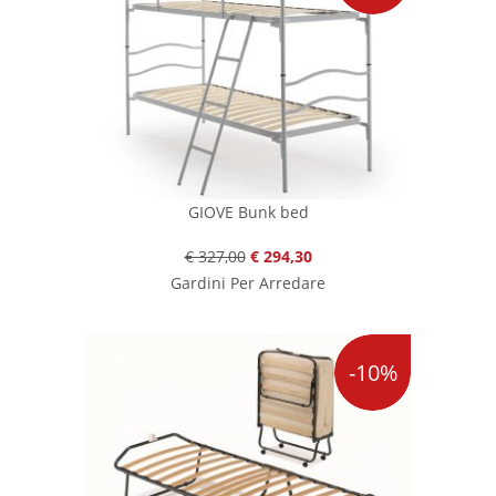
GIOVE Bunk bed
€ 327,00
€ 294,30
Gardini Per Arredare
-10%