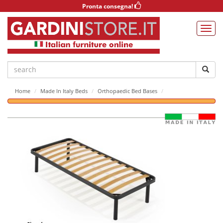
Pronta consegna!
Home
Made In Italy Beds
Orthopaedic Bed Bases