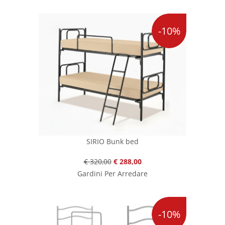
-10%
SIRIO Bunk bed
€ 320,00
€ 288,00
Gardini Per Arredare
-10%