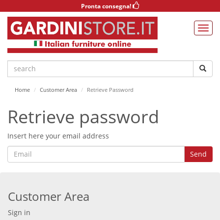
Pronta consegna!
Home
Customer Area
Retrieve Password
Retrieve password
Insert here your email address
Customer Area
Sign in