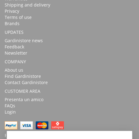
Shipping and delivery
Privacy
Terms of use
Brands
UPDATES
Gardinistore news
Feedback
Newsletter
COMPANY
About us
Find Gardinistore
Contact Gardinistore
CUSTOMER AREA
Presenta un amico
FAQs
Login
Possibility of payment with bank transfer