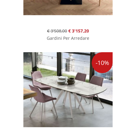
€ 3'508,00
€ 3'157,20
Gardini Per Arredare
-10%