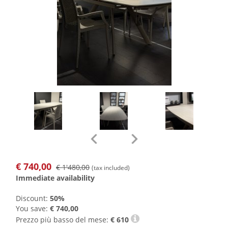
€
740,00
€ 1'480,00
(tax included)
Immediate availability
Discount:
50%
You save:
€ 740,00
Prezzo più basso del mese:
€
610