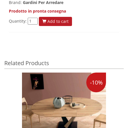
Brand:
Gardini Per Arredare
Prodotto in pronta consegna
Quantity:
Add to cart
Related Products
-10%